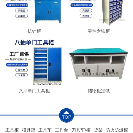
机针柜
零件盒铁柜
八抽单门工具柜
储物柜定做
工具柜
模具架
工具车
工作台
刀具车/柜
货架
防火防爆柜