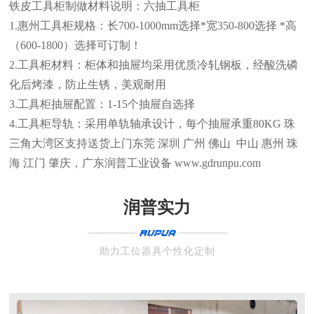
铁皮工具柜制做材料说明：六抽工具柜
1.
惠州
工具柜规格：长700-1000mm选择*宽350-800选择 *高
（600-1800）选择可订制！
2.工具柜材料：柜体和抽屉均采用优质冷轧钢板，经酸洗磷
化后烤漆，防止生锈，美观耐用
3.工具柜抽屉配置：1-15个抽屉自选择
4.工具柜导轨：采用单轨轴承设计，每个抽屉承重80KG 珠
三角大湾区支持送货上门东莞 深圳 广州 佛山 中山 惠州 珠
海 江门 肇庆，广东润普工业设备 www.gdrunpu.com
润普实力
助力工位器具个性化定制