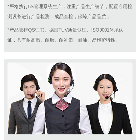
*严格执行5S管理系统生产，注重产品生产细节，配置专用检
测设备进行产品检测，成品全检，保障产品品质；
*产品获得QS证书、德国TUV质量认证、ISO9001体系认
证，具有耐高温、耐磨、耐冲击、耐油、易维护特性。