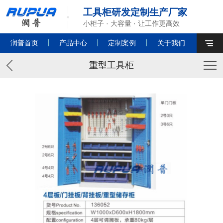
工具柜研发定制生产厂家
小柜子 · 大容量 · 让工作更高效
润普首页
产品中心
定制案例
关于我们
重型工具柜