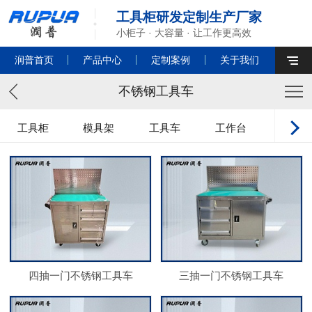
工具柜研发定制生产厂家
小柜子 · 大容量 · 让工作更高效
润普首页
产品中心
定制案例
关于我们
不锈钢工具车
工具柜
模具架
工具车
工作台
刀具车/
四抽一门不锈钢工具车
三抽一门不锈钢工具车